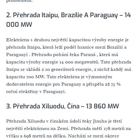
problémem.
2. Přehrada Itaipu, Brazílie A Paraguay – 14
000 MW
Elektrárna s druhou největší kapacitou výroby energie je
přehrada Itaipu, která leží podél hranice mezi Brazílií a
Paraguayí . Přehradu pohání řeka Paraná , která má
kapacitu výroby energie 14 000 megawattů. Tato přehrada
Itaipu se skládá z 20 generátorů energie, z nichž každý má
kapacitu 700 MW. Tato elektrárna je významným
dodavatelem energie pro Paraguay a přispěla až 75 %
roční elektřiny v Paraguayi.
3. Přehrada Xiluodu, Čína – 13 860 MW
Přehrada Xiluodu v čínském údolí řeky Jinsha je třetí
největší elektrárnou na Zemi. Přehrada měří 278 metrů na
výšku a 698 metrů na délku. Nachází se mezi okresy