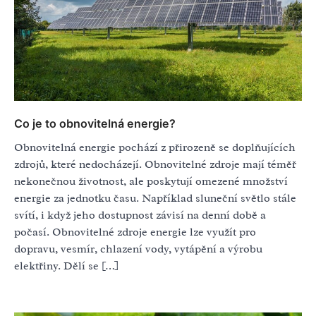
Co je to obnovitelná energie?
Obnovitelná energie pochází z přirozeně se doplňujících
zdrojů, které nedocházejí. Obnovitelné zdroje mají téměř
nekonečnou životnost, ale poskytují omezené množství
energie za jednotku času. Například sluneční světlo stále
svítí, i když jeho dostupnost závisí na denní době a
počasí. Obnovitelné zdroje energie lze využít pro
dopravu, vesmír, chlazení vody, vytápění a výrobu
elektřiny. Dělí se […]