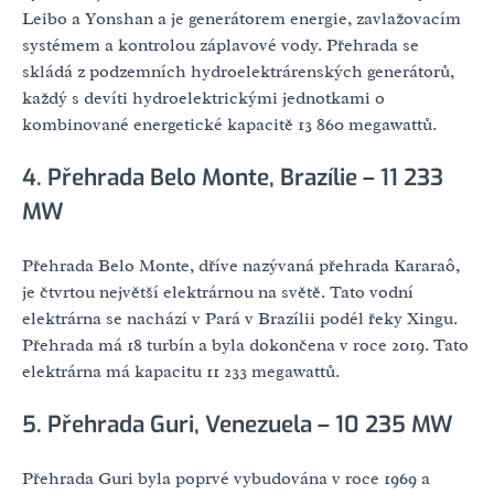
Leibo a Yonshan a je generátorem energie, zavlažovacím
systémem a kontrolou záplavové vody. Přehrada se
skládá z podzemních hydroelektrárenských generátorů,
každý s devíti hydroelektrickými jednotkami o
kombinované energetické kapacitě 13 860 megawattů.
4. Přehrada Belo Monte, Brazílie – 11 233
MW
Přehrada Belo Monte, dříve nazývaná přehrada Kararaô,
je čtvrtou největší elektrárnou na světě. Tato vodní
elektrárna se nachází v Pará v Brazílii podél řeky Xingu.
Přehrada má 18 turbín a byla dokončena v roce 2019. Tato
elektrárna má kapacitu 11 233 megawattů.
5. Přehrada Guri, Venezuela – 10 235 MW
Přehrada Guri byla poprvé vybudována v roce 1969 a