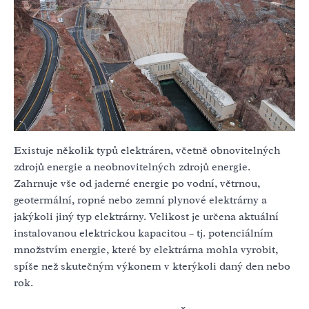
Existuje několik typů elektráren, včetně obnovitelných
zdrojů energie a neobnovitelných zdrojů energie.
Zahrnuje vše od jaderné energie po vodní, větrnou,
geotermální, ropné nebo zemní plynové elektrárny a
jakýkoli jiný typ elektrárny. Velikost je určena aktuální
instalovanou elektrickou kapacitou – tj. potenciálním
množstvím energie, které by elektrárna mohla vyrobit,
spíše než skutečným výkonem v kterýkoli daný den nebo
rok.