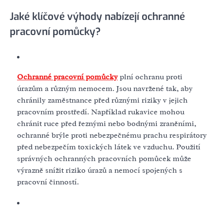
Jaké klíčové výhody nabízejí ochranné
pracovní pomůcky?
Ochranné pracovní pomůcky
plní ochranu proti
úrazům a různým nemocem. Jsou navržené tak, aby
chránily zaměstnance před různými riziky v jejich
pracovním prostředí. Například rukavice mohou
chránit ruce před řeznými nebo bodnými zraněními,
ochranné brýle proti nebezpečnému prachu respirátory
před nebezpečím toxických látek ve vzduchu. Použití
správných ochranných pracovních pomůcek může
výrazně snížit riziko úrazů a nemocí spojených s
pracovní činností.