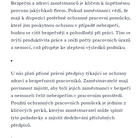
Bezpeční a zdraví zaměstnanců je klíčem k úspěšnému
provozu jakýchkoli firem. Pokud zaměstnanci vědí, že
mají k dispozici potřebné ochranné pracovní pomůcky,
které jim poskytnou ochranu v případě nebezpečí,
budou se cítit bezpečněji a pohodlněji při práci. Tím se
zvýší produktivita práce a sníží počty pracovních úrazů
a nemocí, což přispěje ke zlepšení výsledků podniku.
U nás platí přísné právní předpisy týkající se ochrany
zdraví a bezpečnosti pracovníků. Zaměstnavatelé mají
povinnost zajistit, aby byli jejich zaměstnanci v bezpečí
a nemuseli čelit nebezpečím v pracovním prostředí.
Použití ochranných pracovních pomůcek je jedním z
klíčových prvků, kterým zaměstnavatel může splnit
tyto požadavky a zajistit dodržování příslušných
předpisů.