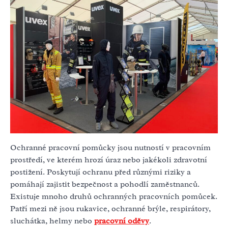
Ochranné pracovní pomůcky jsou nutností v pracovním
prostředí, ve kterém hrozí úraz nebo jakékoli zdravotní
postižení. Poskytují ochranu před různými riziky a
pomáhají zajistit bezpečnost a pohodlí zaměstnanců.
Existuje mnoho druhů ochranných pracovních pomůcek.
Patří mezi ně jsou rukavice, ochranné brýle, respirátory,
sluchátka, helmy nebo
pracovní oděvy
.