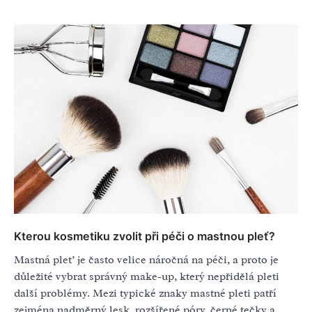
Kterou kosmetiku zvolit při péči o mastnou pleť?
Mastná pleť je často velice náročná na péči, a proto je
důležité vybrat správný make-up, který nepřidělá pleti
další problémy. Mezi typické znaky mastné pleti patří
zejména nadměrný lesk, rozšířené póry, černé tečky a