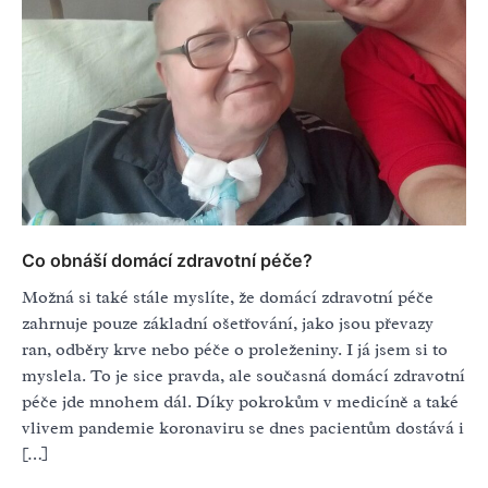
Co obnáší domácí zdravotní péče?
Možná si také stále myslíte, že domácí zdravotní péče
zahrnuje pouze základní ošetřování, jako jsou převazy
ran, odběry krve nebo péče o proleženiny. I já jsem si to
myslela. To je sice pravda, ale současná domácí zdravotní
péče jde mnohem dál. Díky pokrokům v medicíně a také
vlivem pandemie koronaviru se dnes pacientům dostává i
[…]