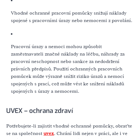
Vhodné ochranné pracovní pomůcky snižují náklady
spojené s pracovními úrazy nebo nemocemi z povolání.
Pracovní úrazy a nemoci mohou způsobit
zaměstnavateli značné náklady na léčbu, náhrady za
pracovní neschopnost nebo sankce za nedodržení
právních předpisů. Použití ochranných pracovních
pomůcek může výrazně snížit riziko úrazů a nemocí
spojených s prací, což může vést ke snížení nákladů
spojených s úrazy a nemocemi.
UVEX – ochrana zdraví
Potřebujete-li zajistit vhodné ochranné pomůcky, obraťte
se na společnost
uvex
. Chrání lidi nejen v práci, ale i ve