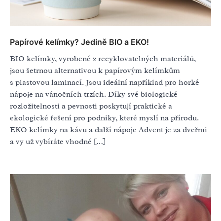
Papírové kelímky? Jedině BIO a EKO!
BIO kelímky, vyrobené z recyklovatelných materiálů,
jsou šetrnou alternativou k papírovým kelímkům
s plastovou laminací. Jsou ideální například pro horké
nápoje na vánočních trzích. Díky své biologické
rozložitelnosti a pevnosti poskytují praktické a
ekologické řešení pro podniky, které myslí na přírodu.
EKO kelímky na kávu a další nápoje Advent je za dveřmi
a vy už vybíráte vhodné […]